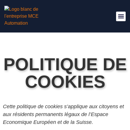
Nous Re
POLITIQUE DE
COOKIES
Cette politique de cookies s’applique aux citoyens et
aux résidents permanents légaux de l’Espace
Economique Européen et de la Suisse.