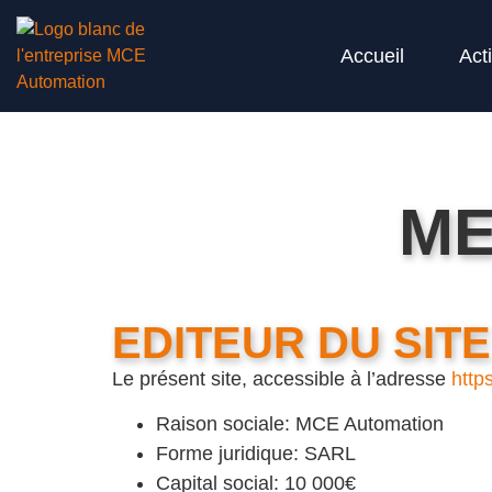
Accueil
Acti
ME
EDITEUR DU SITE
Le présent site, accessible à l’adresse
http
Raison sociale: MCE Automation
Forme juridique: SARL
Capital social: 10 000€