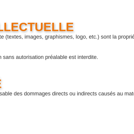
LLECTUELLE
e (textes, images, graphismes, logo, etc.) sont la prop
n sans autorisation préalable est interdite.
É
sable des dommages directs ou indirects causés au matérie