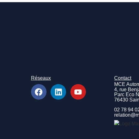
Réseaux
Contact
MCE Autom
4, rue Ben
Parc Eco 
76430 Sai
02 78 94 0
relation@