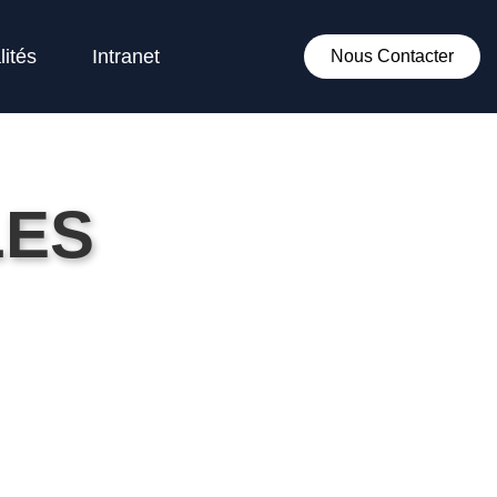
lités
Intranet
Nous Contacter
LES