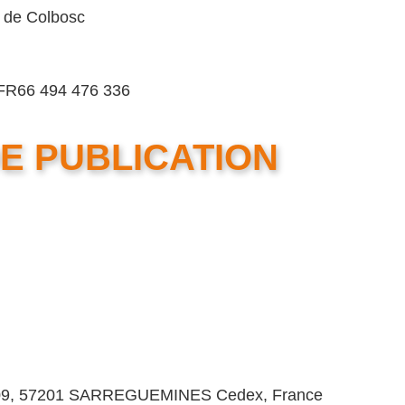
n de Colbosc
FR66 494 476 336
E PUBLICATION
70109, 57201 SARREGUEMINES Cedex, France