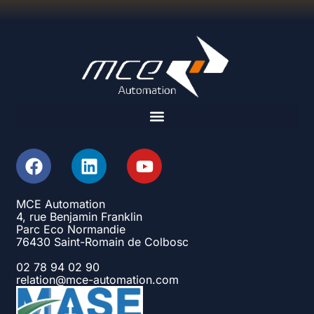
MCE Automation
4, rue Benjamin Franklin
Parc Eco Normandie
76430 Saint-Romain de Colbosc
02 78 94 02 90
relation@mce-automation.com