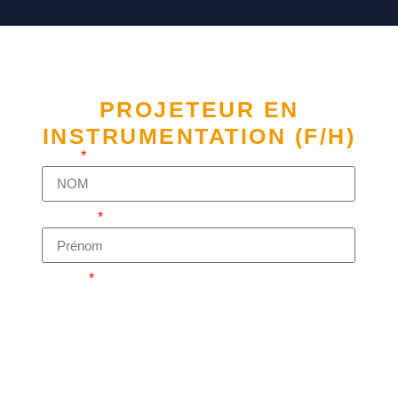
Vous allez postuler au
poste suivant :
PROJETEUR EN
INSTRUMENTATION (F/H)
NOM
Prénom
E-mail
Poste souhaité