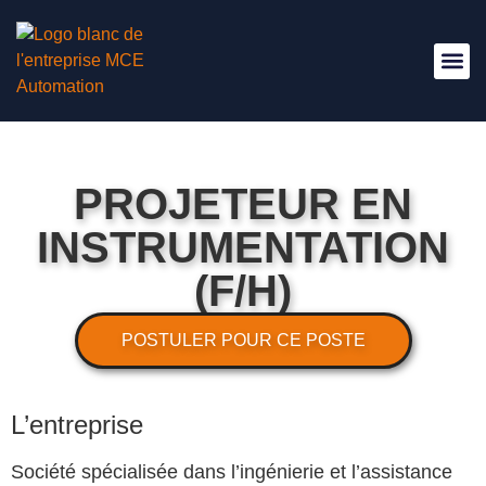
Nous Re
PROJETEUR EN
INSTRUMENTATION
(F/H)
POSTULER POUR CE POSTE
L’entreprise
Société spécialisée dans l’ingénierie et l’assistance