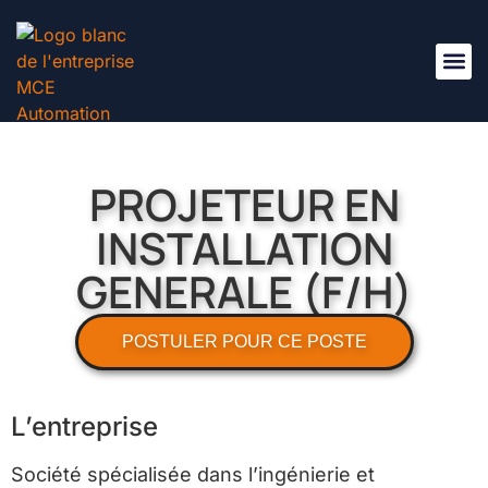
Nous R
PROJETEUR EN
INSTALLATION
GENERALE (F/H)
POSTULER POUR CE POSTE
L’entreprise
Société spécialisée dans l’ingénierie et