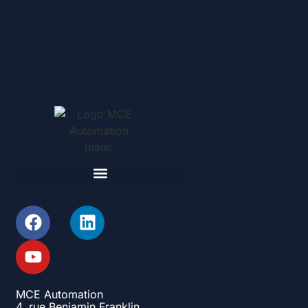
MCE Automation
4, rue Benjamin Franklin