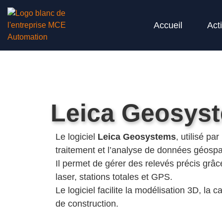
Accueil
Acti
Leica Geosys
Le logiciel
Leica Geosystems
, utilisé par
traitement et l’analyse de données géospa
Il permet de gérer des relevés précis gr
laser, stations totales et GPS.
Le logiciel facilite la modélisation 3D, la c
de construction.