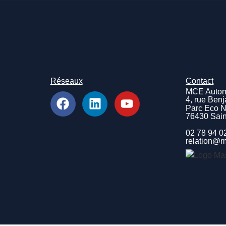
Réseaux
Contact
MCE Autom
4, rue Ben
Parc Eco 
76430 Sai
02 78 94 0
relation@