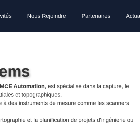
vités
Nous Rejoindre
Partenaires
Actua
tems
MCE Automation
, est spécialisé dans la capture, le
tiales et topographiques.
âce à des instruments de mesure comme les scanners
artographie et la planification de projets d’ingénierie ou