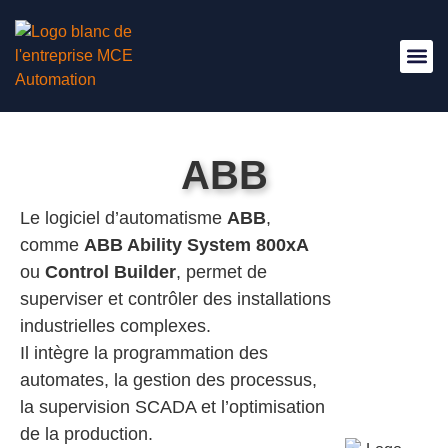
Nous Re
ABB
Le logiciel d’automatisme
ABB
,
comme
ABB Ability System 800xA
ou
Control Builder
, permet de
superviser et contrôler des installations
industrielles complexes.
Il intègre la programmation des
automates, la gestion des processus,
la supervision SCADA et l’optimisation
de la production.