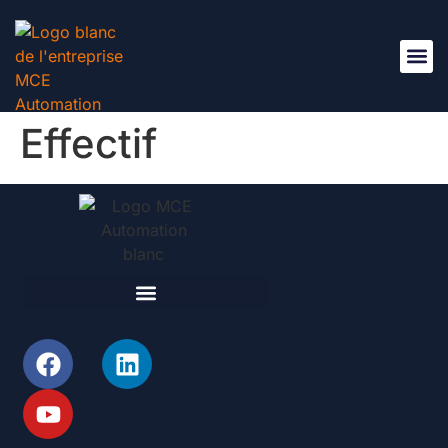
Nous R
Effectif