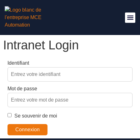
Nous Re
Intranet Login
Identifiant
Mot de passe
Se souvenir de moi
Connexion