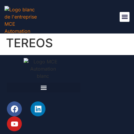
Nous Re
TEREOS