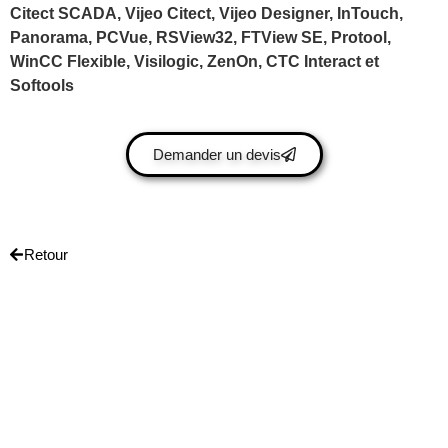
Citect SCADA, Vijeo Citect, Vijeo Designer, InTouch,
Panorama, PCVue, RSView32, FTView SE, Protool,
WinCC Flexible, Visilogic, ZenOn, CTC Interact et
Softools
Demander un devis
Retour